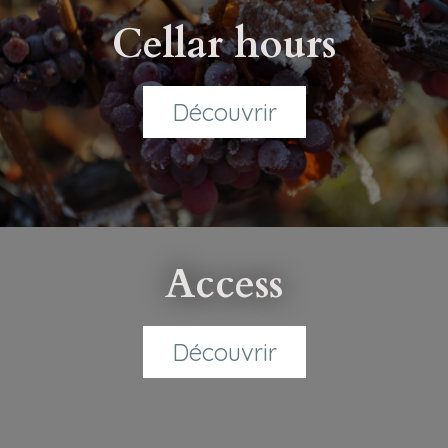
Cellar hours
Découvrir
Access
Découvrir