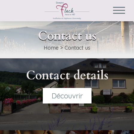
Contact us
Home
>
Contact us
Contact details
Découvrir