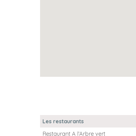
Les restaurants
Restaurant A l’Arbre vert