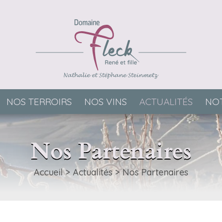
NOS TERROIRS
NOS VINS
ACTUALITÉS
NOT
Nos Partenaires
Accueil
>
Actualités
>
Nos Partenaires