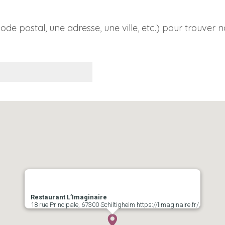
ode postal, une adresse, une ville, etc.) pour trouver 
Restaurant L’Imaginaire
18 rue Principale, 67300 Schiltigheim https://limaginaire.fr/,