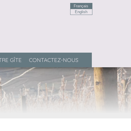
Français
English
RE GÎTE
CONTACTEZ-NOUS