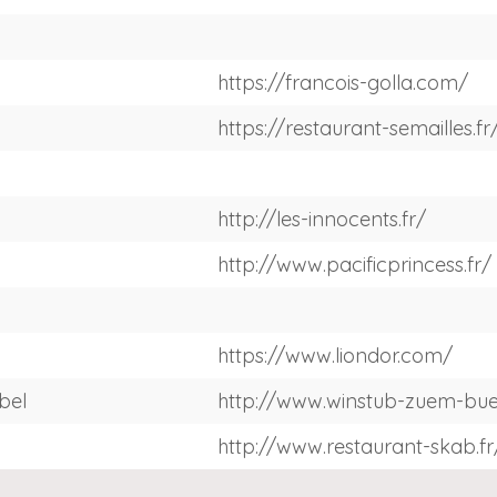
https://francois-golla.com/
https://restaurant-semailles.fr
http://les-innocents.fr/
http://www.pacificprincess.fr/
https://www.liondor.com/
bel
http://www.winstub-zuem-bue
http://www.restaurant-skab.fr