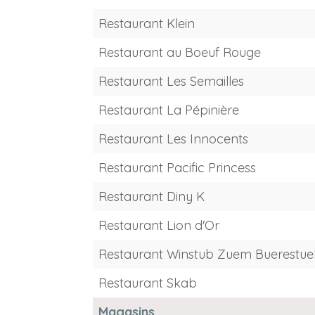
Restaurant Klein
Restaurant au Boeuf Rouge
Restaurant Les Semailles
Restaurant La Pépinière
Restaurant Les Innocents
Restaurant Pacific Princess
Restaurant Diny K
Restaurant Lion d'Or
Restaurant Winstub Zuem Buerestue
Restaurant Skab
Magasins