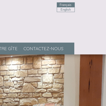
Français
English
RE GÎTE
CONTACTEZ-NOUS