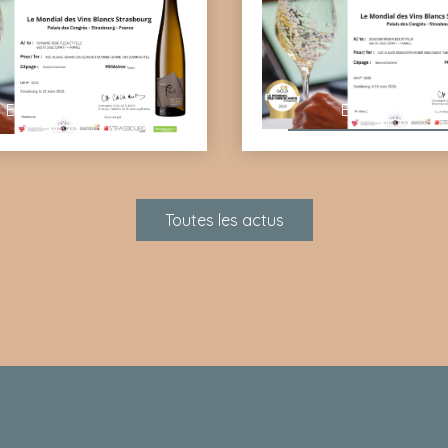
En savoir plus
En savoir plus
Toutes les actus