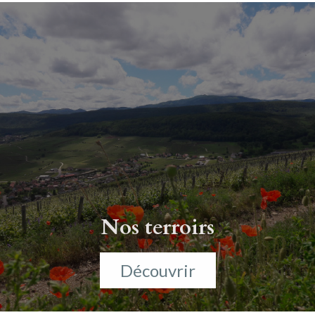
Nos terroirs
Découvrir