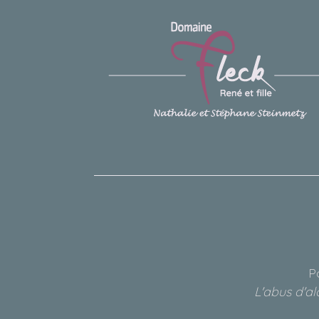
P
L'abus d'a