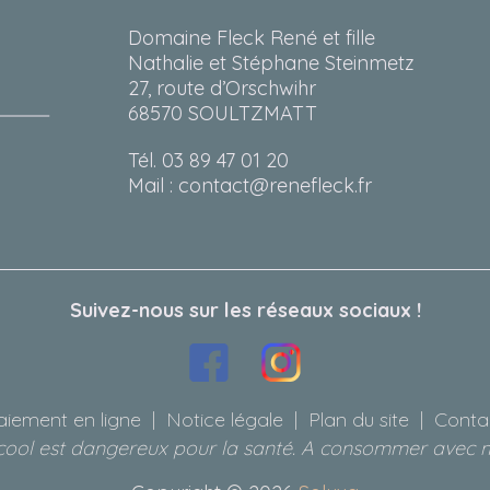
Domaine Fleck René et fille
Nathalie et Stéphane Steinmetz
27, route d’Orschwihr
68570 SOULTZMATT
Tél. 03 89 47 01 20
Mail : contact@renefleck.fr
Suivez-nous sur les réseaux sociaux !
aiement en ligne
|
Notice légale
|
Plan du site
|
Conta
lcool est dangereux pour la santé. A consommer avec 