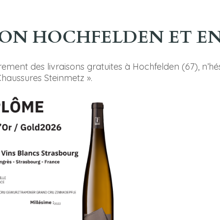
SON HOCHFELDEN ET E
èrement des livraisons gratuites à Hochfelden (67), n
Chaussures Steinmetz ».