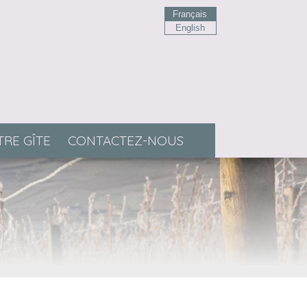
Français
English
RE GÎTE
CONTACTEZ-NOUS