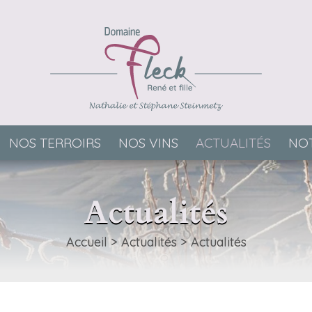
NOS TERROIRS
NOS VINS
ACTUALITÉS
NOT
Actualités
Accueil
>
Actualités
>
Actualités