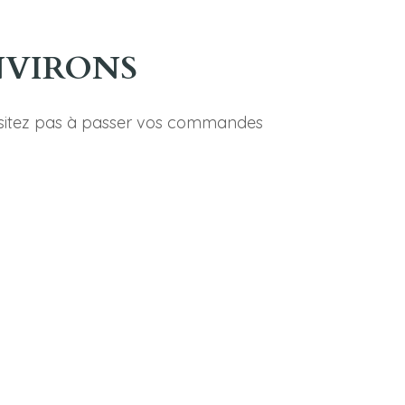
NVIRONS
’hésitez pas à passer vos commandes