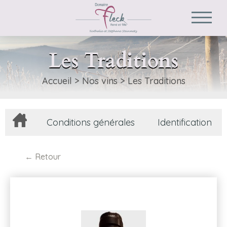
Les Traditions
Accueil
>
Nos vins
>
Les Traditions
Conditions générales
Identification
Retour